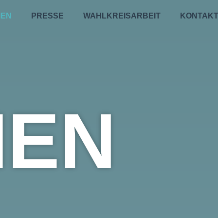
MEN
PRESSE
WAHLKREISARBEIT
KONTAK
MEN