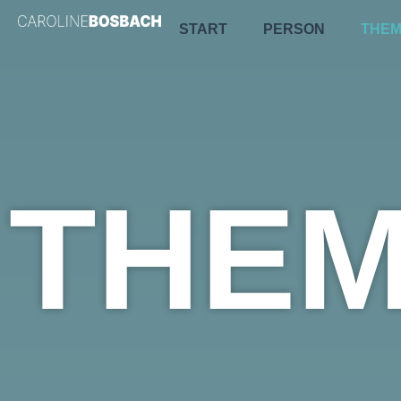
START
PERSON
THE
THE